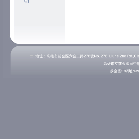
明
:::
地址：高雄市前金區六合二路278號No. 278, Liuhe 2nd Rd.,Cianj
高雄市立前金國民中學
前金國中網址 www.c