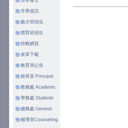
法令條文
升學資訊
藝才班招生
體育班招生
特教網頁
表單下載
教育局公告
校長室 Principal
教務處 Academic
學務處 Students
總務處 General
輔導室Counseling