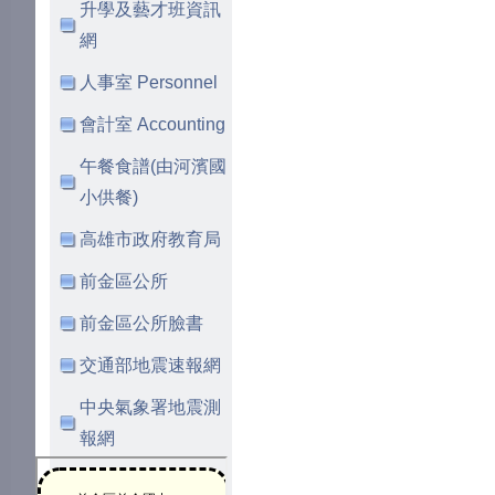
升學及藝才班資訊
網
人事室 Personnel
會計室 Accounting
午餐食譜(由河濱國
小供餐)
高雄市政府教育局
前金區公所
前金區公所臉書
交通部地震速報網
中央氣象署地震測
報網