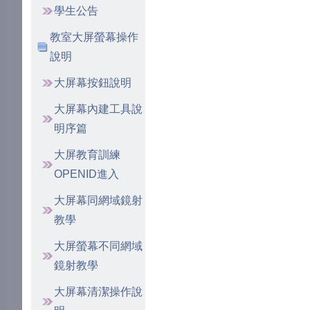
學生公告
教室大屏螢幕操作
說明
大屏幕按鈕說明
大屏幕內建工具說
明序篇
大屏教育訓練
OPENID進入
大屏幕同網域鏡射
教學
大屏螢幕不同網域
鏡射教學
大屏幕清潔操作說