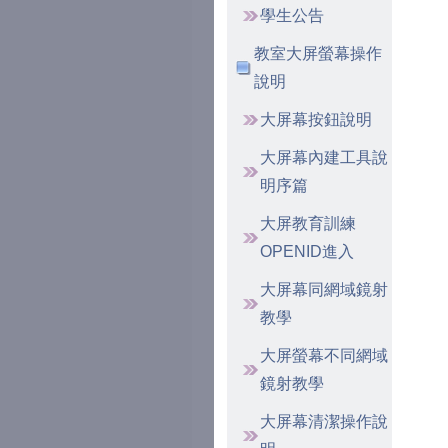
學生公告
教室大屏螢幕操作
說明
大屏幕按鈕說明
大屏幕內建工具說
明序篇
大屏教育訓練
OPENID進入
大屏幕同網域鏡射
教學
大屏螢幕不同網域
鏡射教學
大屏幕清潔操作說