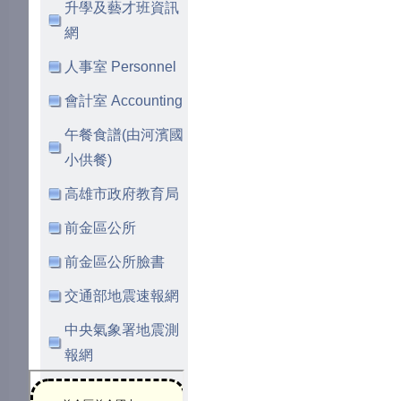
升學及藝才班資訊
網
人事室 Personnel
會計室 Accounting
午餐食譜(由河濱國
小供餐)
高雄市政府教育局
前金區公所
前金區公所臉書
交通部地震速報網
中央氣象署地震測
報網