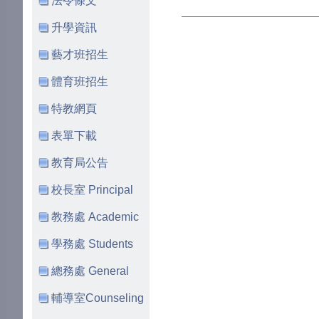
法令條文
升學資訊
藝才班招生
體育班招生
特教網頁
表單下載
教育局公告
校長室 Principal
教務處 Academic
學務處 Students
總務處 General
輔導室Counseling