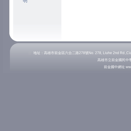
明
:::
地址：高雄市前金區六合二路278號No. 278, Liuhe 2nd Rd.,Cianj
高雄市立前金國民中學
前金國中網址 www.c