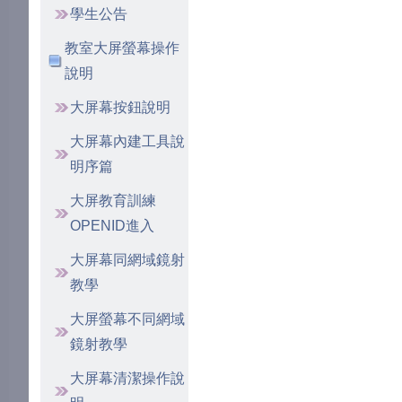
學生公告
教室大屏螢幕操作
說明
大屏幕按鈕說明
大屏幕內建工具說
明序篇
大屏教育訓練
OPENID進入
大屏幕同網域鏡射
教學
大屏螢幕不同網域
鏡射教學
大屏幕清潔操作說