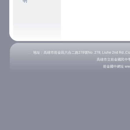
明
:::
地址：高雄市前金區六合二路278號No. 278, Liuhe 2nd Rd.,Cianj
高雄市立前金國民中學
前金國中網址 www.c