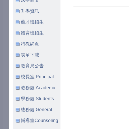
法令條文
升學資訊
藝才班招生
體育班招生
特教網頁
表單下載
教育局公告
校長室 Principal
教務處 Academic
學務處 Students
總務處 General
輔導室Counseling