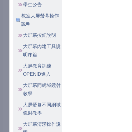
學生公告
教室大屏螢幕操作
說明
大屏幕按鈕說明
大屏幕內建工具說
明序篇
大屏教育訓練
OPENID進入
大屏幕同網域鏡射
教學
大屏螢幕不同網域
鏡射教學
大屏幕清潔操作說