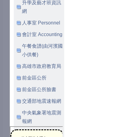
升學及藝才班資訊
網
人事室 Personnel
會計室 Accounting
午餐食譜(由河濱國
小供餐)
高雄市政府教育局
前金區公所
前金區公所臉書
交通部地震速報網
中央氣象署地震測
報網