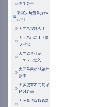
學生公告
教室大屏螢幕操作
說明
大屏幕按鈕說明
大屏幕內建工具說
明序篇
大屏教育訓練
OPENID進入
大屏幕同網域鏡射
教學
大屏螢幕不同網域
鏡射教學
大屏幕清潔操作說