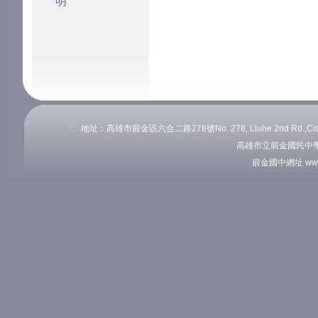
明
:::
地址：高雄市前金區六合二路278號No. 278, Liuhe 2nd Rd.,Cianj
高雄市立前金國民中學
前金國中網址 www.c