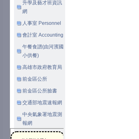
升學及藝才班資訊
網
人事室 Personnel
會計室 Accounting
午餐食譜(由河濱國
小供餐)
高雄市政府教育局
前金區公所
前金區公所臉書
交通部地震速報網
中央氣象署地震測
報網