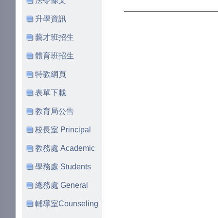
法令條文
升學資訊
藝才班招生
體育班招生
特教網頁
表單下載
教育局公告
校長室 Principal
教務處 Academic
學務處 Students
總務處 General
輔導室Counseling