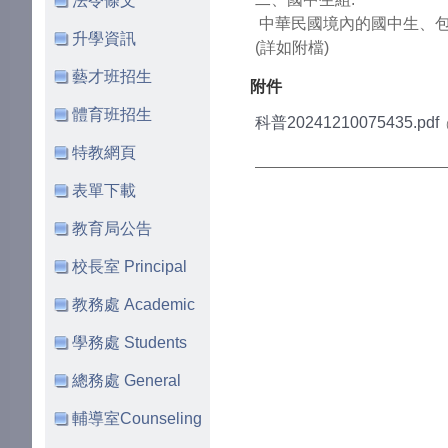
法令條文
中華民國境內的國中生、
升學資訊
(詳如附檔)
藝才班招生
附件
體育班招生
科普20241210075435.pdf
（
特教網頁
表單下載
教育局公告
校長室 Principal
教務處 Academic
學務處 Students
總務處 General
輔導室Counseling