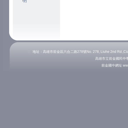
明
:::
地址：高雄市前金區六合二路278號No. 278, Liuhe 2nd Rd.,Cianj
高雄市立前金國民中學
前金國中網址 www.c