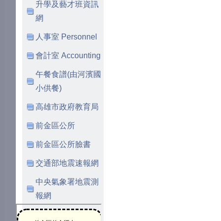
升學及藝才班資訊
網
人事室 Personnel
會計室 Accounting
午餐食譜(由河濱國
小供餐)
高雄市政府教育局
前金區公所
前金區公所臉書
交通部地震速報網
中央氣象署地震測
報網