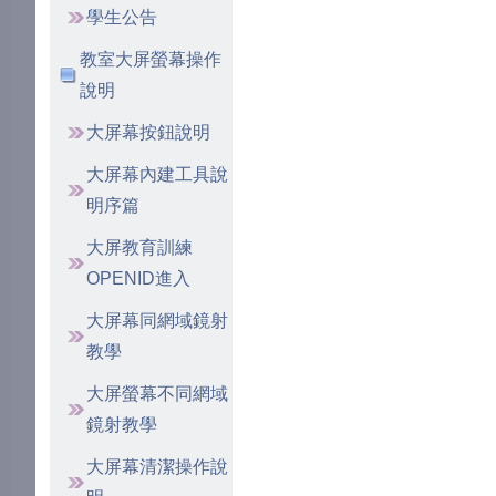
學生公告
教室大屏螢幕操作
說明
大屏幕按鈕說明
大屏幕內建工具說
明序篇
大屏教育訓練
OPENID進入
大屏幕同網域鏡射
教學
大屏螢幕不同網域
鏡射教學
大屏幕清潔操作說