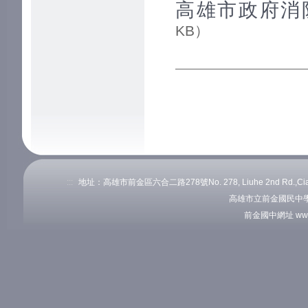
高雄市政府消防
KB）
:::
地址：高雄市前金區六合二路278號No. 278, Liuhe 2nd Rd.,Cianj
高雄市立前金國民中學
前金國中網址 www.c