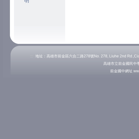
明
:::
地址：高雄市前金區六合二路278號No. 278, Liuhe 2nd Rd.,Cianj
高雄市立前金國民中學
前金國中網址 www.c