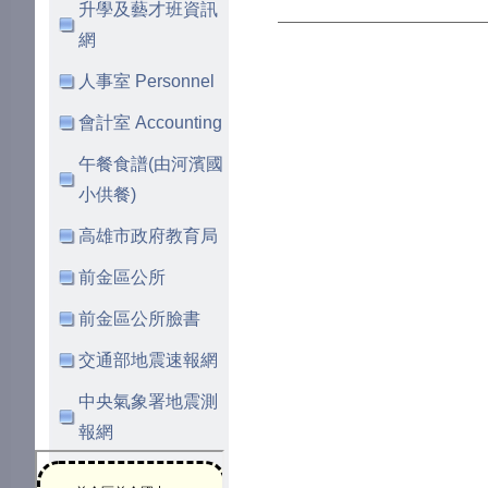
升學及藝才班資訊
網
人事室 Personnel
會計室 Accounting
午餐食譜(由河濱國
小供餐)
高雄市政府教育局
前金區公所
前金區公所臉書
交通部地震速報網
中央氣象署地震測
報網