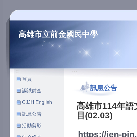
高雄市立前金國民中學
:::
:::
首頁
訊息公告
認識前金
CJJH English
高雄市114年
目(02.03)
訊息公告
活動剪影
https://jen-p