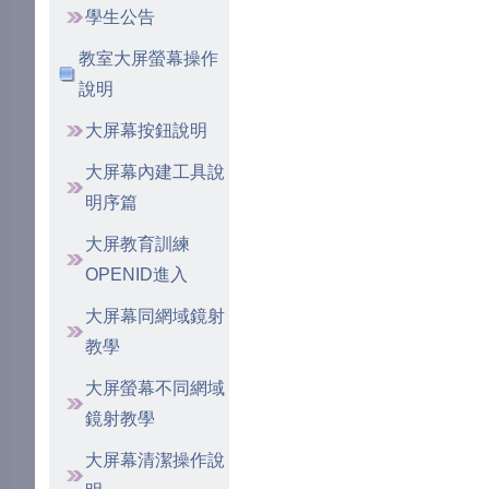
學生公告
教室大屏螢幕操作
說明
大屏幕按鈕說明
大屏幕內建工具說
明序篇
大屏教育訓練
OPENID進入
大屏幕同網域鏡射
教學
大屏螢幕不同網域
鏡射教學
大屏幕清潔操作說