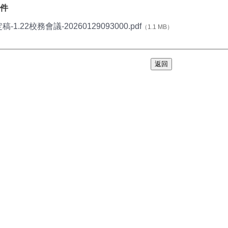
件
稿-1.22校務會議-20260129093000.pdf
（1.1 MB）
返回