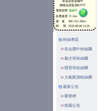
粉絲專區
前金國中粉絲團
藝才班粉絲團
體育班粉絲團
大氣觀測粉絲團
最新公告
榮譽榜
校園公告