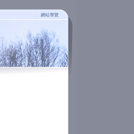
網站導覽
:::