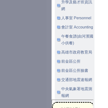
升學及藝才班資訊
網
人事室 Personnel
會計室 Accounting
午餐食譜(由河濱國
小供餐)
高雄市政府教育局
前金區公所
前金區公所臉書
交通部地震速報網
中央氣象署地震測
報網