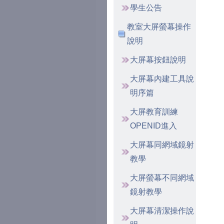
學生公告
教室大屏螢幕操作
說明
大屏幕按鈕說明
大屏幕內建工具說
明序篇
大屏教育訓練
OPENID進入
大屏幕同網域鏡射
教學
大屏螢幕不同網域
鏡射教學
大屏幕清潔操作說