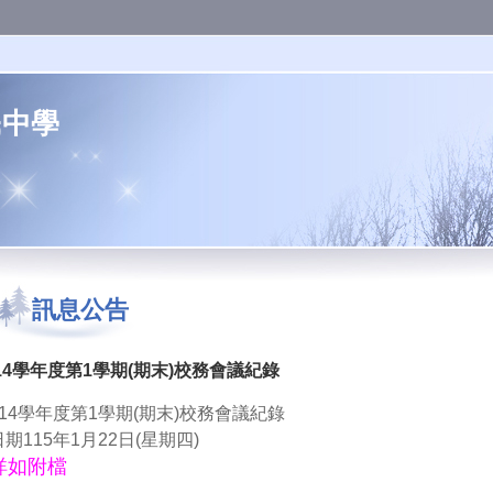
民中學
訊息公告
14學年度第1學期(期末)校務會議紀錄
114學年度第1學期(期末)校務會議紀錄
日期115年1月22日(星期四)
詳如附檔