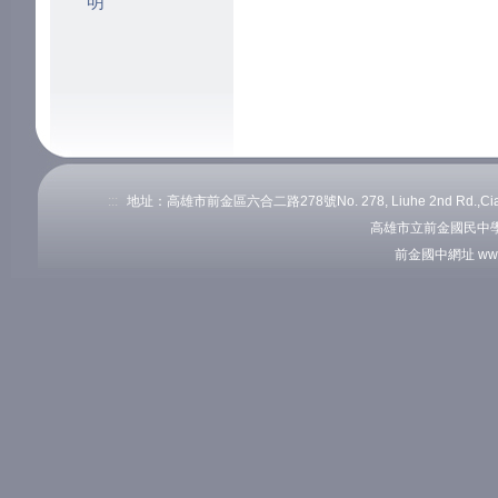
明
:::
地址：高雄市前金區六合二路278號No. 278, Liuhe 2nd Rd.,Cianj
高雄市立前金國民中學
前金國中網址 www.c