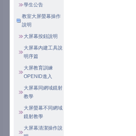
學生公告
教室大屏螢幕操作
說明
大屏幕按鈕說明
大屏幕內建工具說
明序篇
大屏教育訓練
OPENID進入
大屏幕同網域鏡射
教學
大屏螢幕不同網域
鏡射教學
大屏幕清潔操作說